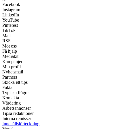
Facebook
Instagram
LinkedIn
YouTube
Pinterest
TikTok
Mail
RSS
Möt oss
Få hjälp
Mediakit
Kampanjer
Min profil
Nyhetsmail
Partners
Skicka ett tips
Fakta
Typiska frågor
Kontakta
Värdering
Arbetsannonser
Tipsa redaktionen
Interna remisser
Innehållsförteckning
Varsel