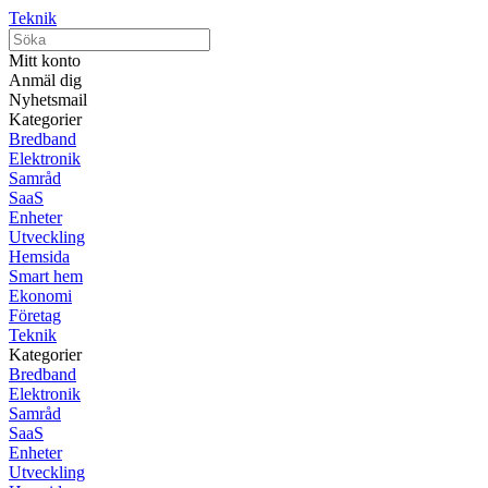
Teknik
Mitt konto
Anmäl dig
Nyhetsmail
Kategorier
Bredband
Elektronik
Samråd
SaaS
Enheter
Utveckling
Hemsida
Smart hem
Ekonomi
Företag
Teknik
Kategorier
Bredband
Elektronik
Samråd
SaaS
Enheter
Utveckling