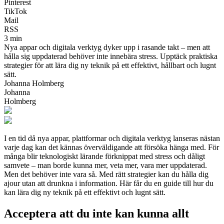
Pinterest
TikTok
Mail
RSS
3 min
Nya appar och digitala verktyg dyker upp i rasande takt – men att
hålla sig uppdaterad behöver inte innebära stress. Upptäck praktiska
strategier för att lära dig ny teknik på ett effektivt, hållbart och lugnt
sätt.
Johanna Holmberg
Johanna
Holmberg
I en tid då nya appar, plattformar och digitala verktyg lanseras nästan
varje dag kan det kännas överväldigande att försöka hänga med. För
många blir teknologiskt lärande förknippat med stress och dåligt
samvete – man borde kunna mer, veta mer, vara mer uppdaterad.
Men det behöver inte vara så. Med rätt strategier kan du hålla dig
ajour utan att drunkna i information. Här får du en guide till hur du
kan lära dig ny teknik på ett effektivt och lugnt sätt.
Acceptera att du inte kan kunna allt