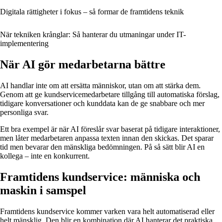
Digitala rättigheter i fokus – så formar de framtidens teknik
När tekniken krånglar: Så hanterar du utmaningar under IT-
implementering
När AI gör medarbetarna bättre
AI handlar inte om att ersätta människor, utan om att stärka dem.
Genom att ge kundservicemedarbetare tillgång till automatiska förslag,
tidigare konversationer och kunddata kan de ge snabbare och mer
personliga svar.
Ett bra exempel är när AI föreslår svar baserat på tidigare interaktioner,
men låter medarbetaren anpassa texten innan den skickas. Det sparar
tid men bevarar den mänskliga bedömningen. På så sätt blir AI en
kollega – inte en konkurrent.
Framtidens kundservice: människa och
maskin i samspel
Framtidens kundservice kommer varken vara helt automatiserad eller
helt mänsklig. Den blir en kombination där AI hanterar det praktiska