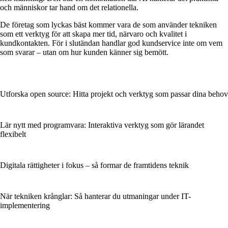
och människor tar hand om det relationella.
De företag som lyckas bäst kommer vara de som använder tekniken
som ett verktyg för att skapa mer tid, närvaro och kvalitet i
kundkontakten. För i slutändan handlar god kundservice inte om vem
som svarar – utan om hur kunden känner sig bemött.
Utforska open source: Hitta projekt och verktyg som passar dina behov
Lär nytt med programvara: Interaktiva verktyg som gör lärandet
flexibelt
Digitala rättigheter i fokus – så formar de framtidens teknik
När tekniken krånglar: Så hanterar du utmaningar under IT-
implementering